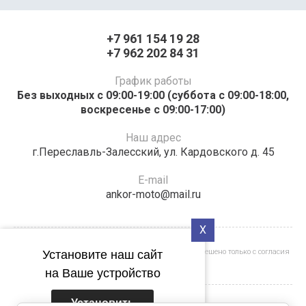
+7 961 154 19 28
+7 962 202 84 31
График работы
Без выходных с 09:00-19:00 (суббота с 09:00-18:00,
воскресенье с 09:00-17:00)
Наш адрес
г.Переславль-Залесский, ул. Кардовского д. 45
E-mail
ankor-moto@mail.ru
X
Полное или частичное копирование материалов разрешено только с согласия
Установите наш сайт
владельца сайта
на Ваше устройство
Установить