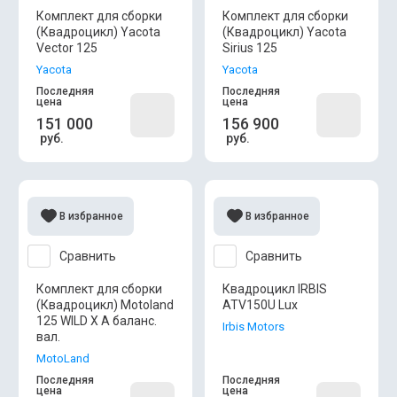
Комплект для сборки
Комплект для сборки
(Квадроцикл) Yacota
(Квадроцикл) Yacota
Vector 125
Sirius 125
Yacota
Yacota
Последняя
Последняя
цена
цена
151 000
156 900
руб.
руб.
В избранное
В избранное
Сравнить
Сравнить
Комплект для сборки
Квадроцикл IRBIS
(Квадроцикл) Motoland
ATV150U Lux
125 WILD X А баланс.
Irbis Motors
вал.
MotoLand
Последняя
Последняя
цена
цена