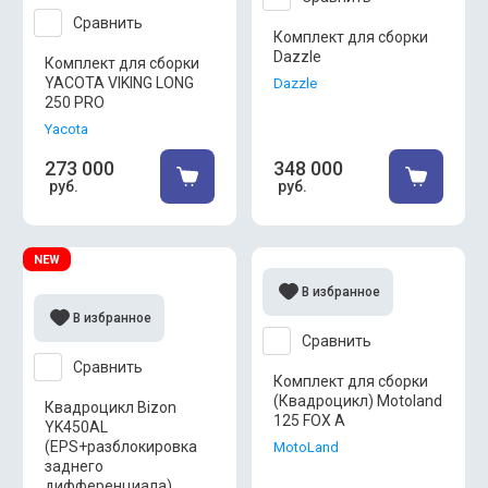
Сравнить
Комплект для сборки
Dazzle
Комплект для сборки
YACOTA VIKING LONG
Dazzle
250 PRO
Yacota
273 000
348 000
руб.
руб.
NEW
В избранное
В избранное
Сравнить
Сравнить
Комплект для сборки
(Квадроцикл) Motoland
Квадроцикл Bizon
125 FOX A
YK450AL
(EPS+разблокировка
MotoLand
заднего
дифференциала)