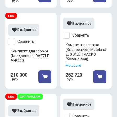
руб.
руб.
NEW
В избранное
В избранное
Сравнить
Сравнить
Комплект пластика
(Квадроцикл) Motoland
Комплект для сборки
200 WILD TRACK X
(Квадроцикл) DAZZLE
(баланс. вал)
AFB200
MotoLand
210 000
252 720
руб.
руб.
NEW
ХИТ ПРОДАЖ
В избранное
В избранное
Сравнить