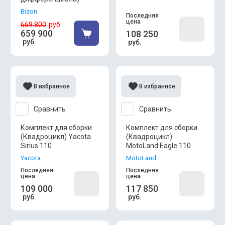
Bizon
Последняя
цена
669 800
руб.
659 900
108 250
руб.
руб.
В избранное
В избранное
Сравнить
Сравнить
Комплект для сборки
Комплект для сборки
(Квадроцикл) Yacota
(Квадроцикл)
Sirius 110
MotoLand Eagle 110
Yacota
MotoLand
Последняя
Последняя
цена
цена
109 000
117 850
руб.
руб.