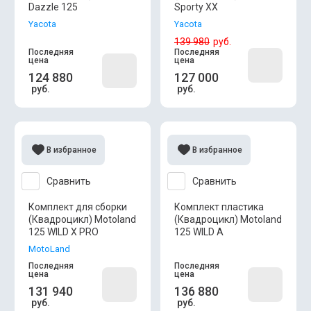
Dazzle 125
Sporty XX
Yacota
Yacota
139 980
руб.
Последняя
Последняя
цена
цена
124 880
127 000
руб.
руб.
В избранное
В избранное
Сравнить
Сравнить
Комплект для сборки
Комплект пластика
(Квадроцикл) Motoland
(Квадроцикл) Motoland
125 WILD X PRO
125 WILD A
MotoLand
Последняя
Последняя
цена
цена
131 940
136 880
руб.
руб.