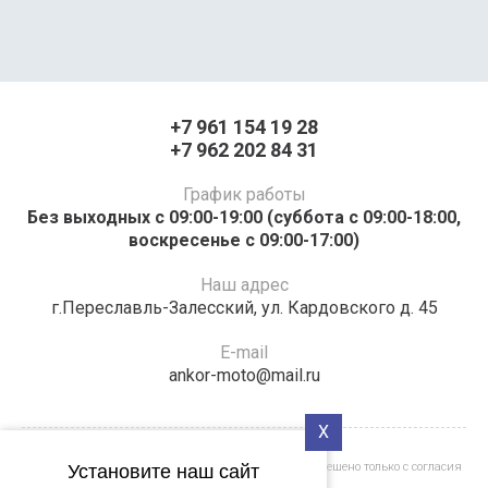
+7 961 154 19 28
+7 962 202 84 31
График работы
Без выходных с 09:00-19:00 (суббота с 09:00-18:00,
воскресенье с 09:00-17:00)
Наш адрес
г.Переславль-Залесский, ул. Кардовского д. 45
E-mail
ankor-moto@mail.ru
X
Полное или частичное копирование материалов разрешено только с согласия
Установите наш сайт
владельца сайта