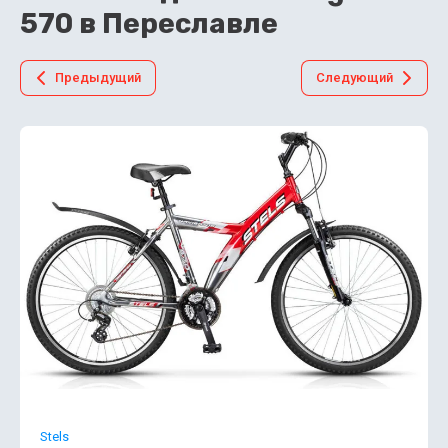
570 в Переславле
Предыдущий
Следующий
Stels