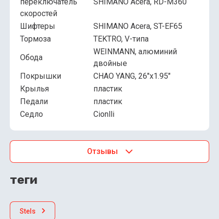
переключатель
SHIMANO Acera, RD-M360
скоростей
Шифтеры
SHIMANO Acera, ST-EF65
Тормоза
TEKTRO, V-типа
WEINMANN, алюминий
Обода
двойные
Покрышки
CHAO YANG, 26"x1.95"
Крылья
пластик
Педали
пластик
Седло
Cionlli
Отзывы
теги
Stels