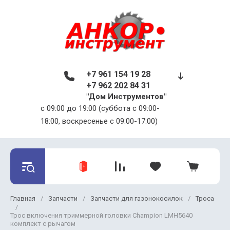
+7 961 154 19 28
+7 962 202 84 31
"Дом Инструментов"
c 09:00 до 19:00 (суббота с 09:00-
18:00, воскресенье с 09:00-17:00)
Главная
/
Запчасти
/
Запчасти для газонокосилок
/
Троса
/
Трос включения триммерной головки Champion LMH5640
комплект с рычагом