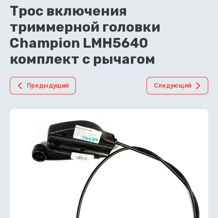
Трос включения
триммерной головки
Champion LMH5640
комплект с рычагом
Предыдущий
Следующий