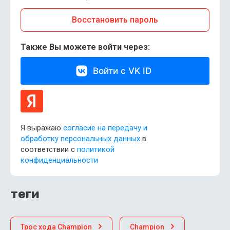
Восстановить пароль
Также Вы можете войти через:
Войти с VK ID
Я выражаю
согласие на передачу и
обработку персональных данных
в
соответствии с
политикой
конфиденциальности
теги
Трос хода Champion
Champion