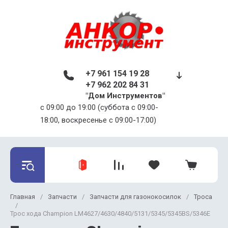
+7 961 154 19 28
+7 962 202 84 31
"Дом Инструментов"
c 09:00 до 19:00 (суббота с 09:00-
18:00, воскресенье с 09:00-17:00)
Главная
/
Запчасти
/
Запчасти для газонокосилок
/
Троса
/
Трос хода Champion LM4627/4630/4840/5131/5345/5345BS/5346E