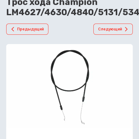
Трос хода Champion
LM4627/4630/4840/5131/53
Предыдущий
Следующий