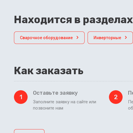
Находится в разделах
Сварочное оборудование
Инверторные
Как заказать
Оставьте заявку
П
1
2
Заполните заявку на сайте или
Пе
позвоните нам
об