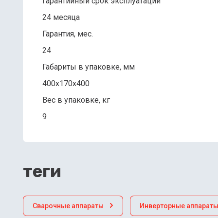
Гарантийный срок эксплуатации
24 месяца
Гарантия, мес.
24
Габариты в упаковке, мм
400x170x400
Вес в упаковке, кг
9
теги
Сварочные аппараты
Инверторные аппарат