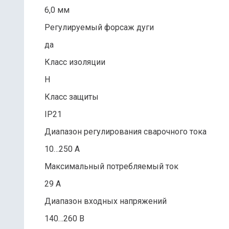
6,0 мм
Регулируемый форсаж дуги
да
Класс изоляции
H
Класс защиты
IP21
Диапазон регулирования сварочного тока
10…250 А
Максимальный потребляемый ток
29 А
Диапазон входных напряжений
140…260 В