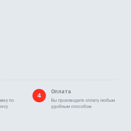
Оплата
4
вку по
Вы производите оплату любым
ресу
удобным способом