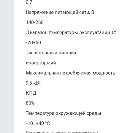
0.7
Напряжение питающей сети, В
140-260
Диапазон температуры эксплуатации, С°
-20+50
Тип источника питания
инверторный
Максимальная потребляемая мощность
9,5 кВт
КПД
80%
Температура окружающей среды
-10…+40 °С