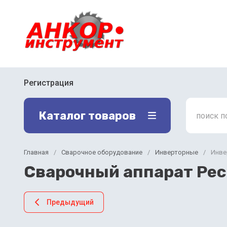
Регистрация
Каталог товаров
Главная
/
Сварочное оборудование
/
Инверторные
/
Инве
Сварочный аппарат Рес
Предыдущий