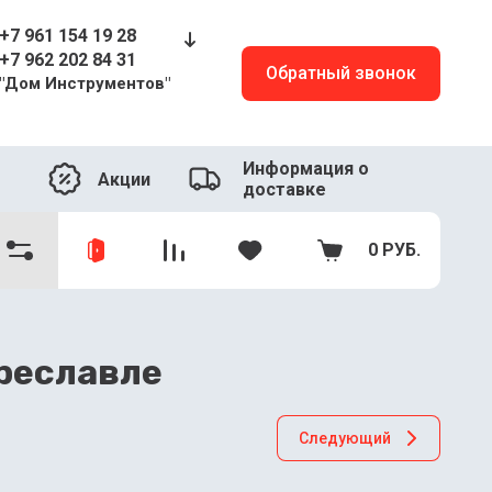
+7 961 154 19 28
+7 962 202 84 31
Обратный звонок
"Дом Инструментов"
Информация о
Акции
доставке
0
РУБ.
ереславле
Следующий