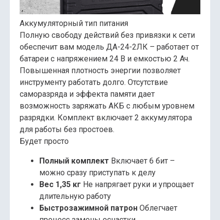
Аккумуляторный тип питания
Полную свободу действий без привязки к сети
обеспечит вам модель ДА-24-2ЛК – работает от
батареи с напряжением 24 В и емкостью 2 Ач.
Повышенная плотность энергии позволяет
инструменту работать долго. Отсутствие
саморазряда и эффекта памяти дает
возможность заряжать АКБ с любым уровнем
разрядки. Комплект включает 2 аккумулятора
для работы без простоев.
Будет просто
Полный комплект
Включает 6 бит –
можно сразу приступать к делу
Вес 1,35 кг
Не напрягает руки и упрощает
длительную работу
Быстрозажимной патрон
Облегчает
процесс замены оснастки