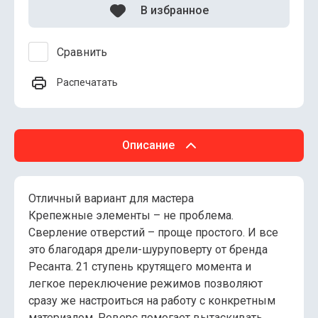
В избранное
Сравнить
Распечатать
Описание
Отличный вариант для мастера
Крепежные элементы – не проблема.
Сверление отверстий – проще простого. И все
это благодаря дрели-шуруповерту от бренда
Ресанта. 21 ступень крутящего момента и
легкое переключение режимов позволяют
сразу же настроиться на работу с конкретным
материалом. Реверс помогает вытаскивать